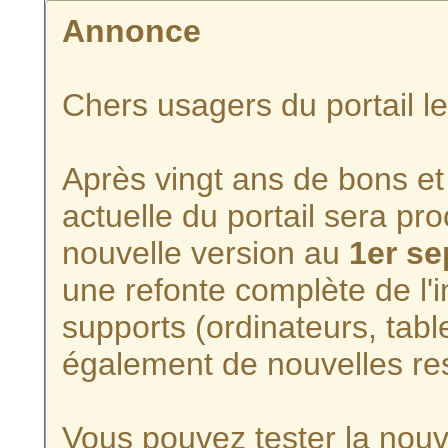
Annonce
Chers usagers du portail l
Après vingt ans de bons et 
actuelle du portail sera p
nouvelle version au
1er s
une refonte complète de l'i
supports (ordinateurs, tabl
également de nouvelles re
Vous pouvez tester la nouve