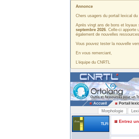
Annonce
Chers usagers du portail lexical d
Après vingt ans de bons et loyaux 
septembre 2026
. Celle-ci apporte
également de nouvelles ressources
Vous pouvez tester la nouvelle vers
En vous remerciant,
L'équipe du CNRTL
Accueil
Portail lexi
Morphologie
Lexi
Entrez u
TLFi