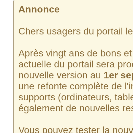
Annonce
Chers usagers du portail l
Après vingt ans de bons et 
actuelle du portail sera p
nouvelle version au
1er s
une refonte complète de l'i
supports (ordinateurs, tabl
également de nouvelles re
Vous pouvez tester la nouve