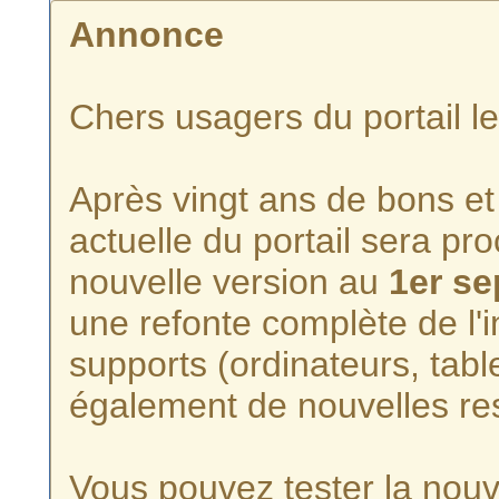
Annonce
Chers usagers du portail l
Après vingt ans de bons et 
actuelle du portail sera p
nouvelle version au
1er s
une refonte complète de l'i
supports (ordinateurs, tabl
également de nouvelles re
Vous pouvez tester la nouve