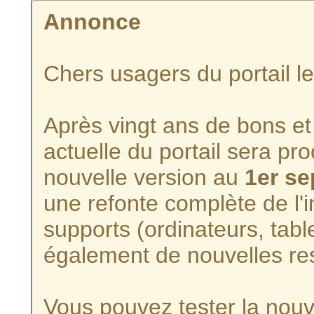
Annonce
Chers usagers du portail l
Après vingt ans de bons et 
actuelle du portail sera p
nouvelle version au
1er s
une refonte complète de l'i
supports (ordinateurs, tabl
également de nouvelles re
Vous pouvez tester la nouve