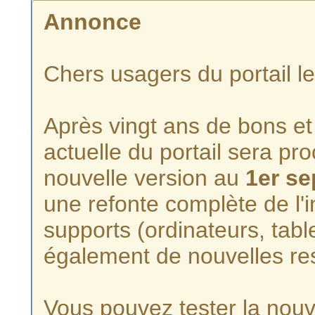
Annonce
Chers usagers du portail l
Après vingt ans de bons et 
actuelle du portail sera p
nouvelle version au
1er s
une refonte complète de l'i
supports (ordinateurs, tabl
également de nouvelles re
Vous pouvez tester la nouve