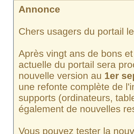
Annonce
Chers usagers du portail l
Après vingt ans de bons et 
actuelle du portail sera p
nouvelle version au
1er s
une refonte complète de l'i
supports (ordinateurs, tabl
également de nouvelles re
Vous pouvez tester la nouve