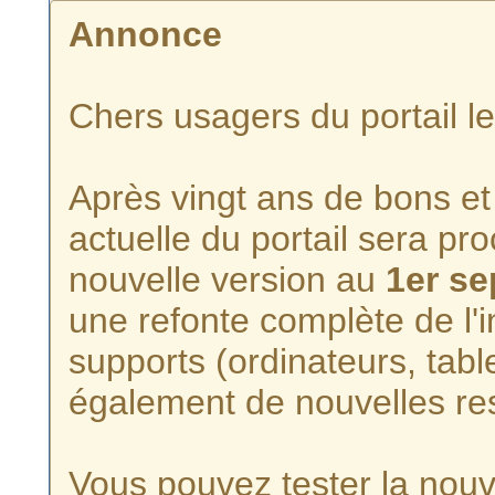
Annonce
Chers usagers du portail l
Après vingt ans de bons et 
actuelle du portail sera p
nouvelle version au
1er s
une refonte complète de l'i
supports (ordinateurs, tabl
également de nouvelles re
Vous pouvez tester la nouve