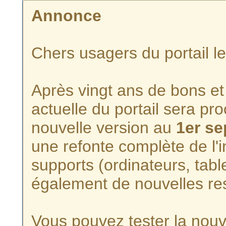
Annonce
Chers usagers du portail l
Après vingt ans de bons et 
actuelle du portail sera p
nouvelle version au
1er s
une refonte complète de l'i
supports (ordinateurs, tabl
également de nouvelles re
Vous pouvez tester la nouve