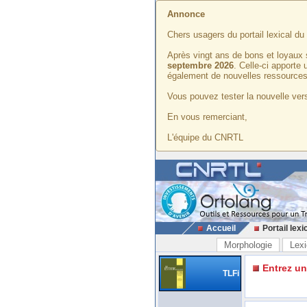
Annonce
Chers usagers du portail lexical d
Après vingt ans de bons et loyaux 
septembre 2026
. Celle-ci apporte
également de nouvelles ressources
Vous pouvez tester la nouvelle vers
En vous remerciant,
L'équipe du CNRTL
Accueil
Portail lexi
Morphologie
Lexi
Entrez u
TLFi