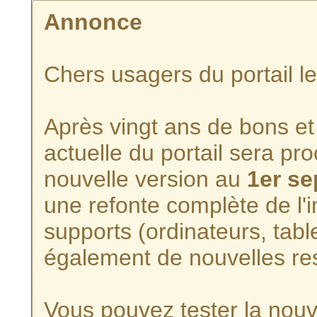
Annonce
Chers usagers du portail l
Après vingt ans de bons et 
actuelle du portail sera p
nouvelle version au
1er s
une refonte complète de l'i
supports (ordinateurs, tabl
également de nouvelles re
Vous pouvez tester la nouve