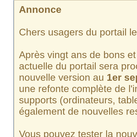
Annonce
Chers usagers du portail l
Après vingt ans de bons et 
actuelle du portail sera p
nouvelle version au
1er s
une refonte complète de l'i
supports (ordinateurs, tabl
également de nouvelles re
Vous pouvez tester la nouve