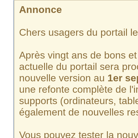
Annonce
Chers usagers du portail l
Après vingt ans de bons et 
actuelle du portail sera p
nouvelle version au
1er s
une refonte complète de l'i
supports (ordinateurs, tabl
également de nouvelles re
Vous pouvez tester la nouve