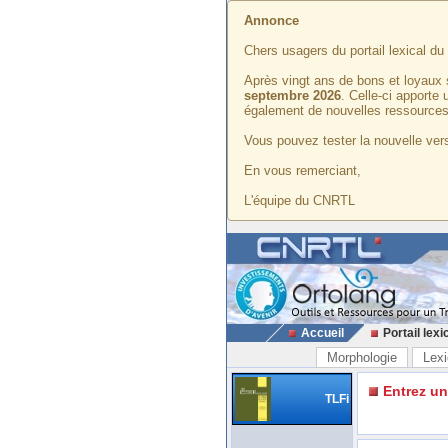
Annonce
Chers usagers du portail lexical d
Après vingt ans de bons et loyaux 
septembre 2026
. Celle-ci apporte
également de nouvelles ressources
Vous pouvez tester la nouvelle vers
En vous remerciant,
L'équipe du CNRTL
Accueil
Portail lexi
Morphologie
Lexi
Entrez u
TLFi