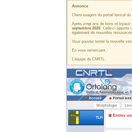
Annonce
Chers usagers du portail lexical d
Après vingt ans de bons et loyaux 
septembre 2026
. Celle-ci apporte
également de nouvelles ressources
Vous pouvez tester la nouvelle vers
En vous remerciant,
L'équipe du CNRTL
Accueil
Portail lexi
Morphologie
Lexi
Entrez u
TLFi