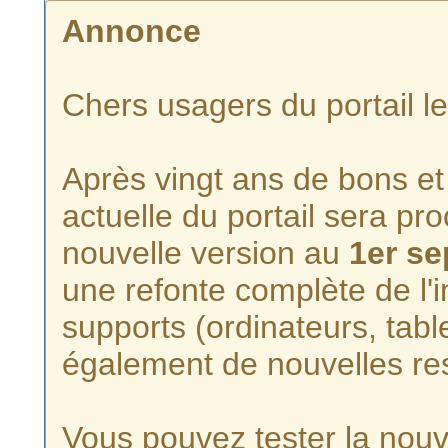
Annonce
Chers usagers du portail l
Après vingt ans de bons et 
actuelle du portail sera p
nouvelle version au
1er s
une refonte complète de l'i
supports (ordinateurs, tabl
également de nouvelles re
Vous pouvez tester la nouve