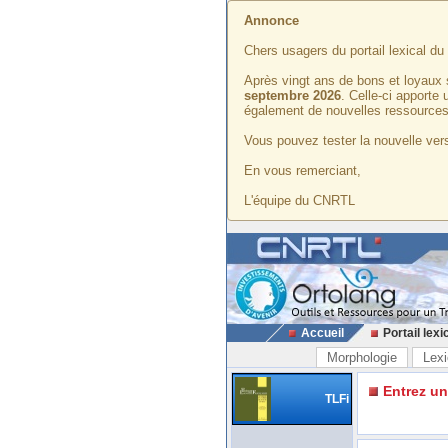
Annonce
Chers usagers du portail lexical d
Après vingt ans de bons et loyaux 
septembre 2026
. Celle-ci apporte
également de nouvelles ressources
Vous pouvez tester la nouvelle vers
En vous remerciant,
L'équipe du CNRTL
Accueil
Portail lexi
Morphologie
Lexi
Entrez u
TLFi