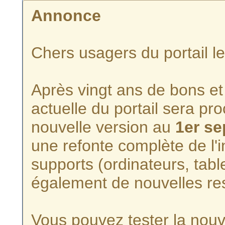
Annonce
Chers usagers du portail l
Après vingt ans de bons et 
actuelle du portail sera p
nouvelle version au
1er s
une refonte complète de l'i
supports (ordinateurs, tabl
également de nouvelles re
Vous pouvez tester la nouve