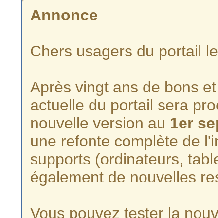
Annonce
Chers usagers du portail l
Après vingt ans de bons et 
actuelle du portail sera p
nouvelle version au
1er s
une refonte complète de l'i
supports (ordinateurs, tabl
également de nouvelles re
Vous pouvez tester la nouve