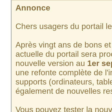
Annonce
Chers usagers du portail l
Après vingt ans de bons et 
actuelle du portail sera p
nouvelle version au
1er s
une refonte complète de l'i
supports (ordinateurs, tabl
également de nouvelles re
Vous pouvez tester la nouve