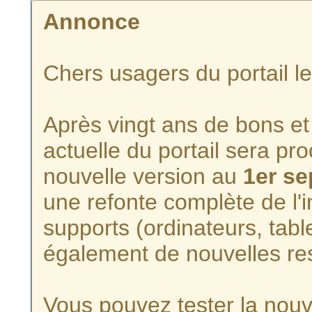
Annonce
Chers usagers du portail l
Après vingt ans de bons et 
actuelle du portail sera p
nouvelle version au
1er s
une refonte complète de l'i
supports (ordinateurs, tabl
également de nouvelles re
Vous pouvez tester la nouve