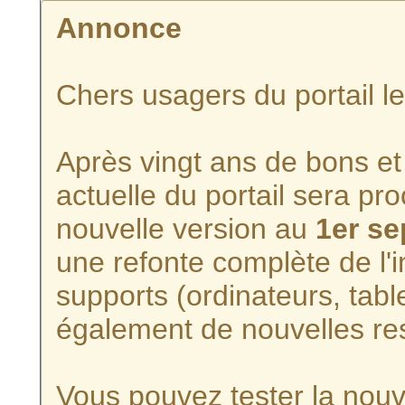
Annonce
Chers usagers du portail l
Après vingt ans de bons et 
actuelle du portail sera p
nouvelle version au
1er s
une refonte complète de l'i
supports (ordinateurs, tabl
également de nouvelles re
Vous pouvez tester la nouve