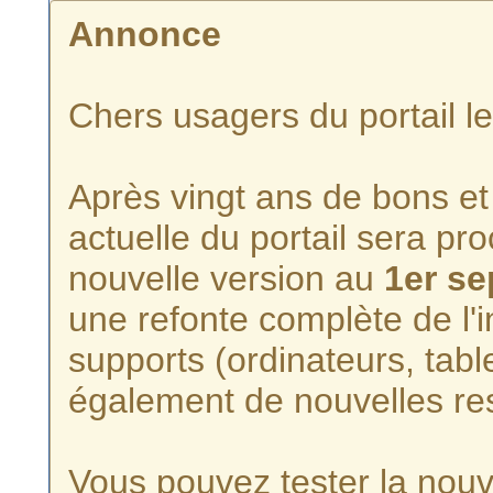
Annonce
Chers usagers du portail l
Après vingt ans de bons et 
actuelle du portail sera p
nouvelle version au
1er s
une refonte complète de l'i
supports (ordinateurs, tabl
également de nouvelles re
Vous pouvez tester la nouve