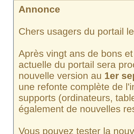
Annonce
Chers usagers du portail l
Après vingt ans de bons et 
actuelle du portail sera p
nouvelle version au
1er s
une refonte complète de l'i
supports (ordinateurs, tabl
également de nouvelles re
Vous pouvez tester la nouve