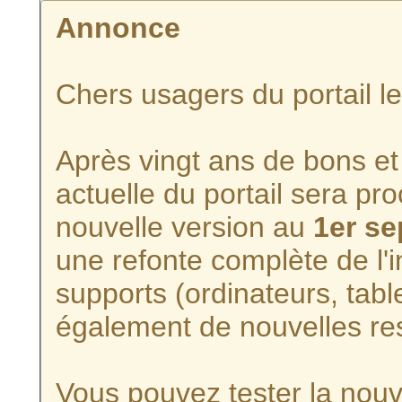
Annonce
Chers usagers du portail l
Après vingt ans de bons et 
actuelle du portail sera p
nouvelle version au
1er s
une refonte complète de l'i
supports (ordinateurs, tabl
également de nouvelles re
Vous pouvez tester la nouve