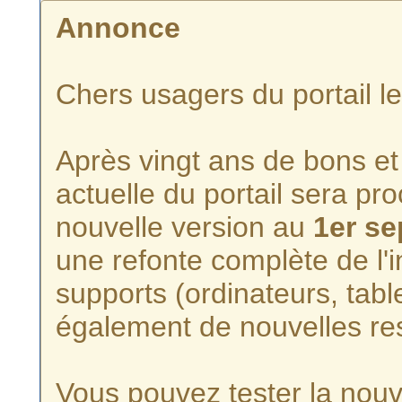
Annonce
Chers usagers du portail l
Après vingt ans de bons et 
actuelle du portail sera p
nouvelle version au
1er s
une refonte complète de l'i
supports (ordinateurs, tabl
également de nouvelles re
Vous pouvez tester la nouve