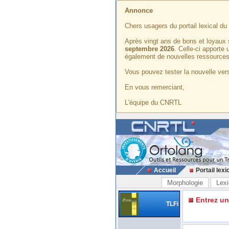
Annonce
Chers usagers du portail lexical d
Après vingt ans de bons et loyaux 
septembre 2026
. Celle-ci apporte
également de nouvelles ressources
Vous pouvez tester la nouvelle vers
En vous remerciant,
L'équipe du CNRTL
Accueil
Portail lexi
Morphologie
Lexi
Entrez u
TLFi