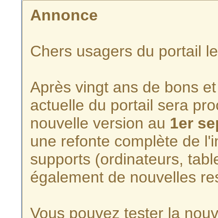
Annonce
Chers usagers du portail l
Après vingt ans de bons et 
actuelle du portail sera p
nouvelle version au
1er s
une refonte complète de l'i
supports (ordinateurs, tabl
également de nouvelles re
Vous pouvez tester la nouve