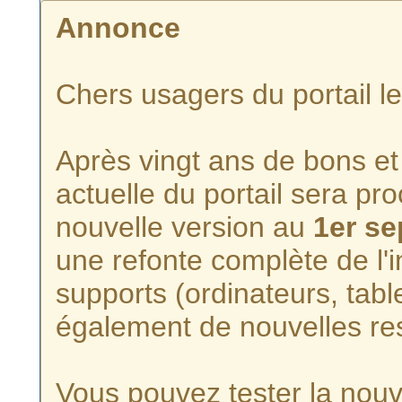
Annonce
Chers usagers du portail l
Après vingt ans de bons et 
actuelle du portail sera p
nouvelle version au
1er s
une refonte complète de l'i
supports (ordinateurs, tabl
également de nouvelles re
Vous pouvez tester la nouve