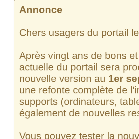
Annonce
Chers usagers du portail l
Après vingt ans de bons et 
actuelle du portail sera p
nouvelle version au
1er s
une refonte complète de l'i
supports (ordinateurs, tabl
également de nouvelles re
Vous pouvez tester la nouve