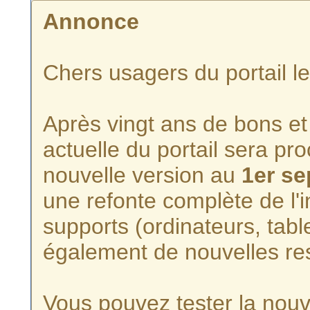
Annonce
Chers usagers du portail l
Après vingt ans de bons et 
actuelle du portail sera p
nouvelle version au
1er s
une refonte complète de l'i
supports (ordinateurs, tabl
également de nouvelles re
Vous pouvez tester la nouve