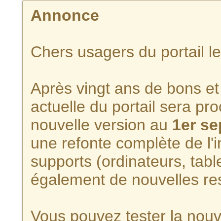
Annonce
Chers usagers du portail l
Après vingt ans de bons et 
actuelle du portail sera p
nouvelle version au
1er s
une refonte complète de l'i
supports (ordinateurs, tabl
également de nouvelles re
Vous pouvez tester la nouve