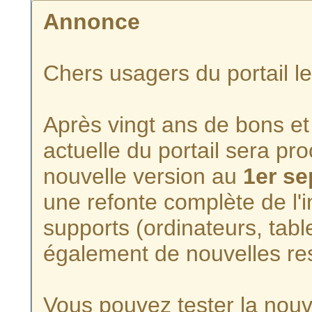
Annonce
Chers usagers du portail l
Après vingt ans de bons et 
actuelle du portail sera p
nouvelle version au
1er s
une refonte complète de l'i
supports (ordinateurs, tabl
également de nouvelles re
Vous pouvez tester la nouve