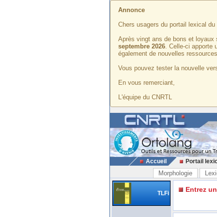
Annonce
Chers usagers du portail lexical d
Après vingt ans de bons et loyaux 
septembre 2026
. Celle-ci apporte
également de nouvelles ressources
Vous pouvez tester la nouvelle vers
En vous remerciant,
L'équipe du CNRTL
Accueil
Portail lexi
Morphologie
Lexi
Entrez u
TLFi