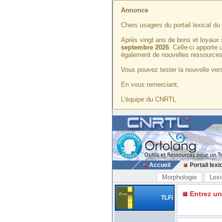
Annonce
Chers usagers du portail lexical d
Après vingt ans de bons et loyaux 
septembre 2026
. Celle-ci apporte
également de nouvelles ressources
Vous pouvez tester la nouvelle vers
En vous remerciant,
L'équipe du CNRTL
Accueil
Portail lexi
Morphologie
Lexi
Entrez u
TLFi