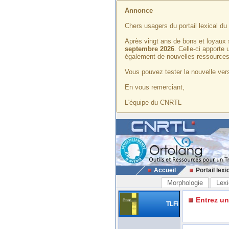
Annonce
Chers usagers du portail lexical d
Après vingt ans de bons et loyaux 
septembre 2026
. Celle-ci apporte
également de nouvelles ressources
Vous pouvez tester la nouvelle vers
En vous remerciant,
L'équipe du CNRTL
Accueil
Portail lexi
Morphologie
Lexi
Entrez u
TLFi