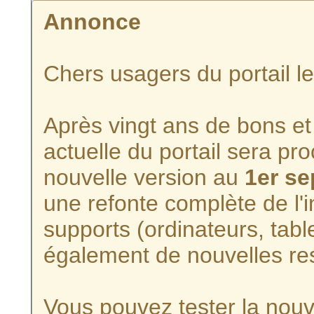
Annonce
Chers usagers du portail l
Après vingt ans de bons et 
actuelle du portail sera p
nouvelle version au
1er s
une refonte complète de l'i
supports (ordinateurs, tabl
également de nouvelles re
Vous pouvez tester la nouve