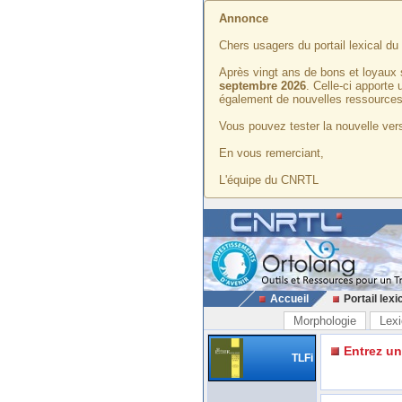
Annonce
Chers usagers du portail lexical d
Après vingt ans de bons et loyaux 
septembre 2026
. Celle-ci apporte
également de nouvelles ressources
Vous pouvez tester la nouvelle vers
En vous remerciant,
L'équipe du CNRTL
Accueil
Portail lexi
Morphologie
Lexi
Entrez u
TLFi