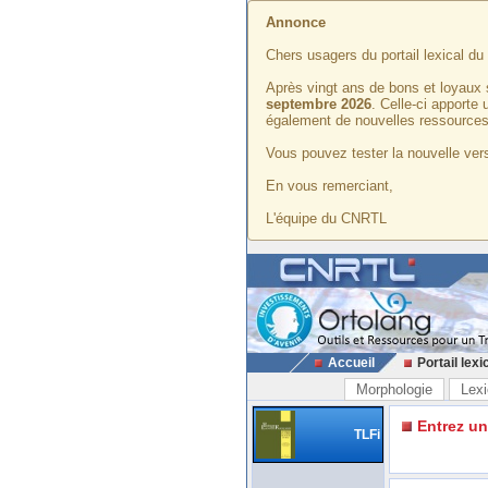
Annonce
Chers usagers du portail lexical d
Après vingt ans de bons et loyaux 
septembre 2026
. Celle-ci apporte
également de nouvelles ressources
Vous pouvez tester la nouvelle vers
En vous remerciant,
L'équipe du CNRTL
Accueil
Portail lexi
Morphologie
Lexi
Entrez u
TLFi