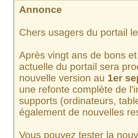
Annonce
Chers usagers du portail l
Après vingt ans de bons et 
actuelle du portail sera p
nouvelle version au
1er s
une refonte complète de l'i
supports (ordinateurs, tabl
également de nouvelles re
Vous pouvez tester la nouve