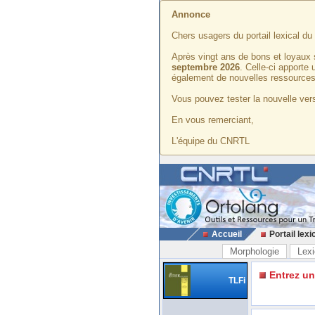
Annonce
Chers usagers du portail lexical d
Après vingt ans de bons et loyaux 
septembre 2026
. Celle-ci apporte
également de nouvelles ressources
Vous pouvez tester la nouvelle vers
En vous remerciant,
L'équipe du CNRTL
Accueil
Portail lexi
Morphologie
Lexi
Entrez u
TLFi