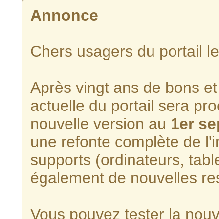
Annonce
Chers usagers du portail l
Après vingt ans de bons et 
actuelle du portail sera p
nouvelle version au
1er s
une refonte complète de l'i
supports (ordinateurs, tabl
également de nouvelles re
Vous pouvez tester la nouve