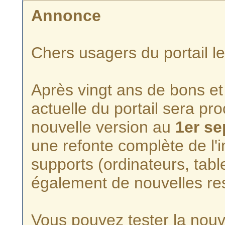
Annonce
Chers usagers du portail l
Après vingt ans de bons et 
actuelle du portail sera p
nouvelle version au
1er s
une refonte complète de l'i
supports (ordinateurs, tabl
également de nouvelles re
Vous pouvez tester la nouve