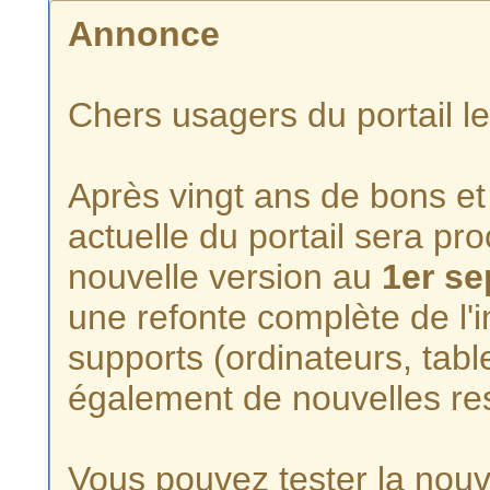
Annonce
Chers usagers du portail l
Après vingt ans de bons et 
actuelle du portail sera p
nouvelle version au
1er s
une refonte complète de l'i
supports (ordinateurs, tabl
également de nouvelles re
Vous pouvez tester la nouve