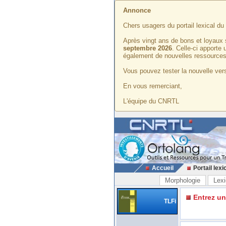
Annonce
Chers usagers du portail lexical d
Après vingt ans de bons et loyaux 
septembre 2026
. Celle-ci apporte
également de nouvelles ressources
Vous pouvez tester la nouvelle vers
En vous remerciant,
L'équipe du CNRTL
Accueil
Portail lexi
Morphologie
Lexi
Entrez u
TLFi