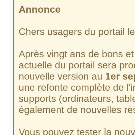
Annonce
Chers usagers du portail l
Après vingt ans de bons et 
actuelle du portail sera p
nouvelle version au
1er s
une refonte complète de l'i
supports (ordinateurs, tabl
également de nouvelles re
Vous pouvez tester la nouve