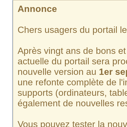
Annonce
Chers usagers du portail l
Après vingt ans de bons et 
actuelle du portail sera p
nouvelle version au
1er s
une refonte complète de l'i
supports (ordinateurs, tabl
également de nouvelles re
Vous pouvez tester la nouve