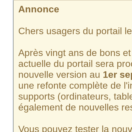
Annonce
Chers usagers du portail l
Après vingt ans de bons et 
actuelle du portail sera p
nouvelle version au
1er s
une refonte complète de l'i
supports (ordinateurs, tabl
également de nouvelles re
Vous pouvez tester la nouve