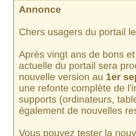
Annonce
Chers usagers du portail l
Après vingt ans de bons et 
actuelle du portail sera p
nouvelle version au
1er s
une refonte complète de l'i
supports (ordinateurs, tabl
également de nouvelles re
Vous pouvez tester la nouve