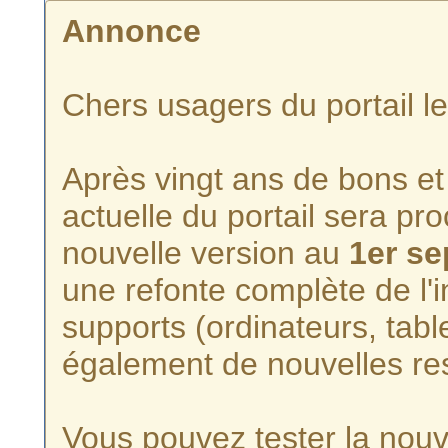
Annonce
Chers usagers du portail l
Après vingt ans de bons et 
actuelle du portail sera p
nouvelle version au
1er s
une refonte complète de l'i
supports (ordinateurs, tabl
également de nouvelles re
Vous pouvez tester la nouve